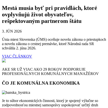
Mestá musia byť pri pravidlách, ktoré
ovplyvňujú život obyvateľov,
rešpektovaným partnerom štátu
3. JÚN 2026
Únia miest Slovenska (ÚMS) oceňuje novelu zákona o priestupkoch
a novelu zákona o cestnej premávke, ktoré Národná rada SR
schválila 2. júna 2026.
VIAC ČLÁNKOV
AKE SR UŽ VIAC AKO 29 ROKOV PODPORUJE
PROFESIONÁLNYCH KOMUNÁLNYCH MANAŽÉROV
ČO JE KOMUNÁLNA EKONOMIKA
Je to súbor ekonomických činnosti, ktorý je spojený výlučne so
zodpovednosťou miestnej samosprávy uspokojovať určitý druh