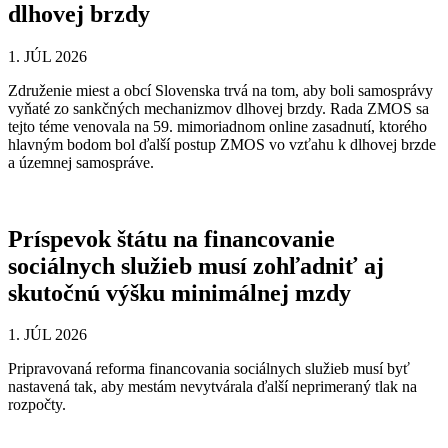
dlhovej brzdy
1. JÚL 2026
Združenie miest a obcí Slovenska trvá na tom, aby boli samosprávy
vyňaté zo sankčných mechanizmov dlhovej brzdy. Rada ZMOS sa
tejto téme venovala na 59. mimoriadnom online zasadnutí, ktorého
hlavným bodom bol ďalší postup ZMOS vo vzťahu k dlhovej brzde
a územnej samospráve.
Príspevok štátu na financovanie
sociálnych služieb musí zohľadniť aj
skutočnú výšku minimálnej mzdy
1. JÚL 2026
Pripravovaná reforma financovania sociálnych služieb musí byť
nastavená tak, aby mestám nevytvárala ďalší neprimeraný tlak na
rozpočty.