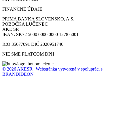
FINANČNÉ ÚDAJE
PRIMA BANKA SLOVENSKO, A.S.
POBOČKA LUČENEC
AKE SR
IBAN: SK72 5600 0000 0060 1278 6001
IČO 35677091 DIČ 2020951746
NIE SME PLATCOM DPH
© 2026 AKESR | Webstránka vytvorená v spolupráci s
BRANDIDEON