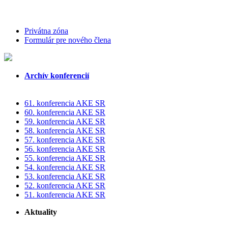
Privátna zóna
Formulár pre nového člena
Archív konferencií
61. konferencia AKE SR
60. konferencia AKE SR
59. konferencia AKE SR
58. konferencia AKE SR
57. konferencia AKE SR
56. konferencia AKE SR
55. konferencia AKE SR
54. konferencia AKE SR
53. konferencia AKE SR
52. konferencia AKE SR
51. konferencia AKE SR
Aktuality