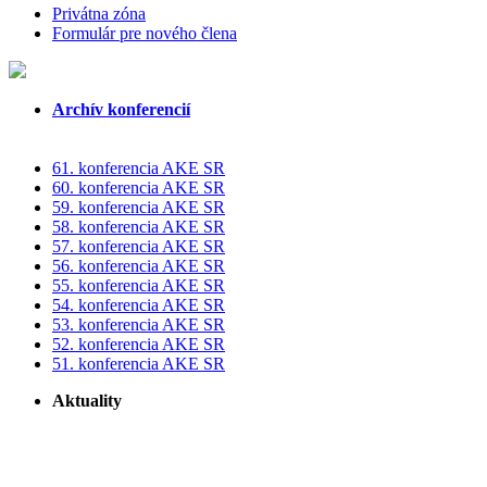
Privátna zóna
Formulár pre nového člena
Archív konferencií
61. konferencia AKE SR
60. konferencia AKE SR
59. konferencia AKE SR
58. konferencia AKE SR
57. konferencia AKE SR
56. konferencia AKE SR
55. konferencia AKE SR
54. konferencia AKE SR
53. konferencia AKE SR
52. konferencia AKE SR
51. konferencia AKE SR
Aktuality