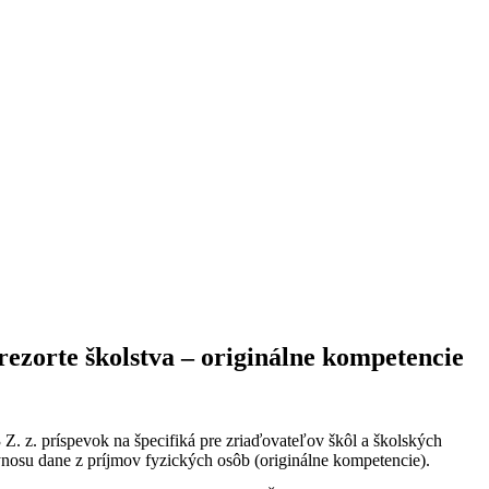
rezorte školstva – originálne kompetencie
 Z. z. príspevok na špecifiká pre zriaďovateľov škôl a školských
ýnosu dane z príjmov fyzických osôb (originálne kompetencie).